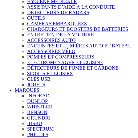
HYGIÈNE MÉDICALE
ASSISTANTS D’AIDE À LA CONDUITE
DÉTECTEURS DE RADARS
OUTILS
CAMERAS EMBARQUÉES
CHARGEURS ET BOOSTERS DE BATTERIES
ENTRETIEN DE LA VOITURE
ACCESSOIRES AUTO
ENCEINTES ET LUMIÈRES AUTO ET BATEAU
ACCESSOIRES VÉLO
POMPES ET COMPRESSEURS
ÉLECTROMÉNAGER ET CUISINE
DÉTECTEURS DE FUMÉE ET CARBONE
SPORTS ET LOISIRS
CLÉS USB
JOUETS
MARQUES
INFORAD
DUNLOP
WHISTLER
BENSON
GRUNDIG
IUSBU
SPECTRUM
PHILLIPS