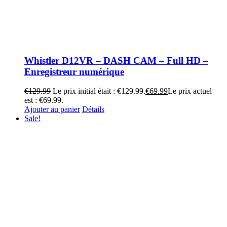
Whistler D12VR – DASH CAM – Full HD –
Enregistreur numérique
€
129.99
Le prix initial était : €129.99.
€
69.99
Le prix actuel
est : €69.99.
Ajouter au panier
Détails
Sale!