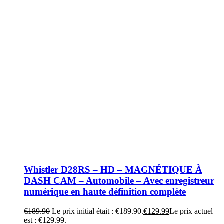
Whistler D28RS – HD – MAGNÉTIQUE À
DASH CAM – Automobile – Avec enregistreur
numérique en haute définition complète
€
189.90
Le prix initial était : €189.90.
€
129.99
Le prix actuel
est : €129.99.