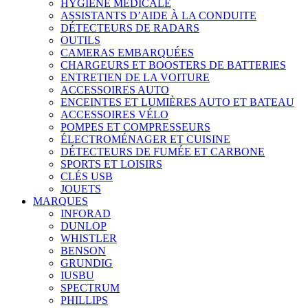
HYGIÈNE MÉDICALE
ASSISTANTS D’AIDE À LA CONDUITE
DÉTECTEURS DE RADARS
OUTILS
CAMERAS EMBARQUÉES
CHARGEURS ET BOOSTERS DE BATTERIES
ENTRETIEN DE LA VOITURE
ACCESSOIRES AUTO
ENCEINTES ET LUMIÈRES AUTO ET BATEAU
ACCESSOIRES VÉLO
POMPES ET COMPRESSEURS
ÉLECTROMÉNAGER ET CUISINE
DÉTECTEURS DE FUMÉE ET CARBONE
SPORTS ET LOISIRS
CLÉS USB
JOUETS
MARQUES
INFORAD
DUNLOP
WHISTLER
BENSON
GRUNDIG
IUSBU
SPECTRUM
PHILLIPS