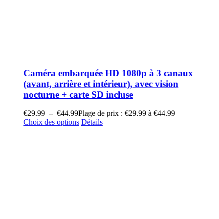
Caméra embarquée HD 1080p à 3 canaux
(avant, arrière et intérieur), avec vision
nocturne + carte SD incluse
€
29.99
–
€
44.99
Plage de prix : €29.99 à €44.99
Choix des options
Détails