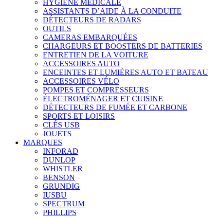
HYGIÈNE MÉDICALE
ASSISTANTS D’AIDE À LA CONDUITE
DÉTECTEURS DE RADARS
OUTILS
CAMERAS EMBARQUÉES
CHARGEURS ET BOOSTERS DE BATTERIES
ENTRETIEN DE LA VOITURE
ACCESSOIRES AUTO
ENCEINTES ET LUMIÈRES AUTO ET BATEAU
ACCESSOIRES VÉLO
POMPES ET COMPRESSEURS
ÉLECTROMÉNAGER ET CUISINE
DÉTECTEURS DE FUMÉE ET CARBONE
SPORTS ET LOISIRS
CLÉS USB
JOUETS
MARQUES
INFORAD
DUNLOP
WHISTLER
BENSON
GRUNDIG
IUSBU
SPECTRUM
PHILLIPS