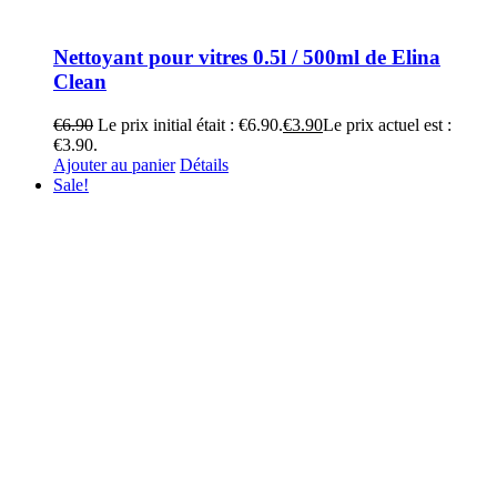
Nettoyant pour vitres 0.5l / 500ml de Elina
Clean
€
6.90
Le prix initial était : €6.90.
€
3.90
Le prix actuel est :
€3.90.
Ajouter au panier
Détails
Sale!