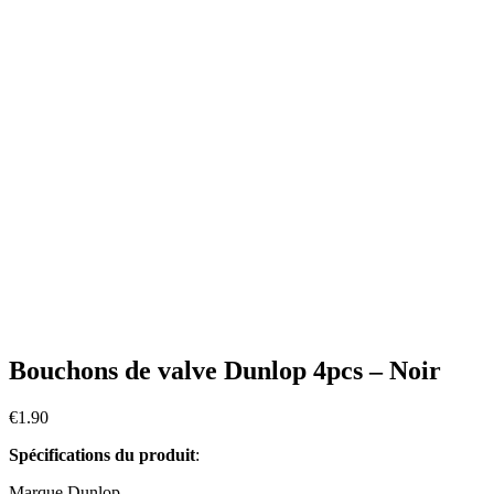
Bouchons de valve Dunlop 4pcs – Noir
€
1.90
Spécifications du produit
:
Marque Dunlop