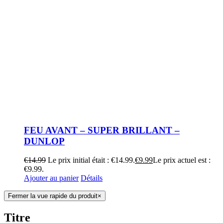
FEU AVANT – SUPER BRILLANT –
DUNLOP
€
14.99
Le prix initial était : €14.99.
€
9.99
Le prix actuel est :
€9.99.
Ajouter au panier
Détails
Fermer la vue rapide du produit
×
Titre