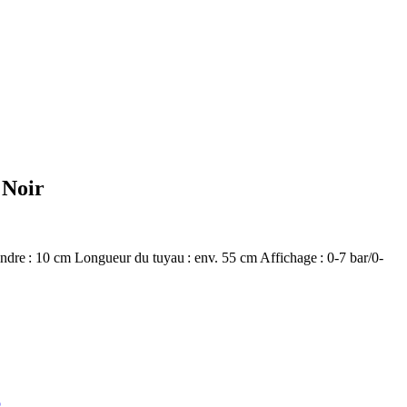
 Noir
dre : 10 cm Longueur du tuyau : env. 55 cm Affichage : 0-7 bar/0-
o