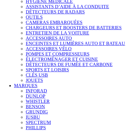
HYGIÈNE MÉDICALE
ASSISTANTS D’AIDE À LA CONDUITE
DÉTECTEURS DE RADARS
OUTILS
CAMERAS EMBARQUÉES
CHARGEURS ET BOOSTERS DE BATTERIES
ENTRETIEN DE LA VOITURE
ACCESSOIRES AUTO
ENCEINTES ET LUMIÈRES AUTO ET BATEAU
ACCESSOIRES VÉLO
POMPES ET COMPRESSEURS
ÉLECTROMÉNAGER ET CUISINE
DÉTECTEURS DE FUMÉE ET CARBONE
SPORTS ET LOISIRS
CLÉS USB
JOUETS
MARQUES
INFORAD
DUNLOP
WHISTLER
BENSON
GRUNDIG
IUSBU
SPECTRUM
PHILLIPS