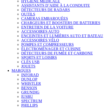
HYGIÈNE MÉDICALE
ASSISTANTS D’AIDE À LA CONDUITE
DÉTECTEURS DE RADARS
OUTILS
CAMERAS EMBARQUÉES
CHARGEURS ET BOOSTERS DE BATTERIES
ENTRETIEN DE LA VOITURE
ACCESSOIRES AUTO
ENCEINTES ET LUMIÈRES AUTO ET BATEAU
ACCESSOIRES VÉLO
POMPES ET COMPRESSEURS
ÉLECTROMÉNAGER ET CUISINE
DÉTECTEURS DE FUMÉE ET CARBONE
SPORTS ET LOISIRS
CLÉS USB
JOUETS
MARQUES
INFORAD
DUNLOP
WHISTLER
BENSON
GRUNDIG
IUSBU
SPECTRUM
PHILLIPS