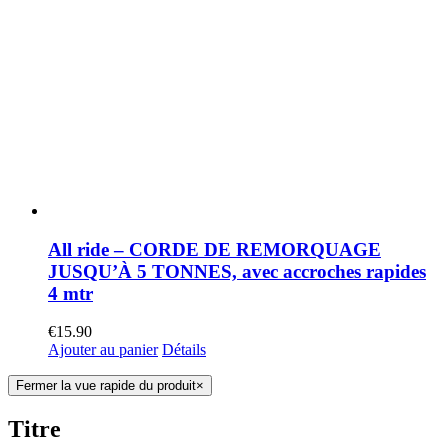
All ride – CORDE DE REMORQUAGE
JUSQU’À 5 TONNES, avec accroches rapides
4 mtr
€
15.90
Ajouter au panier
Détails
Fermer la vue rapide du produit
×
Titre