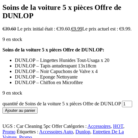
Soins de la voiture 5 x pièces Offre de
DUNLOP
€
39.60
Le prix initial était : €39.60.
€
9.99
Le prix actuel est : €9.99.
9 en stock
Soins de la voiture 5 x pièces Offre de DUNLOP:
DUNLOP – Lingettes Hunides Tout-Usaga x 20
DUNLOP – Tapis antuderapant 13x18cm
DUNLOP – Noir Capuchons de Valve x 4
DUNLOP – Eponge Nettoyante
DUNLOP – Chiffon en Microfibre
9 en stock
quantité de Soins de la voiture 5 x pièces Offre de DUNLOP
Ajouter au panier
UGS :
Car Cleaning 5pc Offer
Catégories :
Accessoires
,
HOT
,
Promo
Étiquettes :
Accessoires Auto
,
Dunlop
,
Entretien De La
Voiture
,
Promo