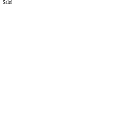
Sale!