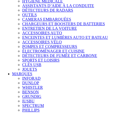
HYGIÈNE MÉDICALE
ASSISTANTS D’AIDE À LA CONDUITE
DÉTECTEURS DE RADARS
OUTILS
CAMERAS EMBARQUÉES
CHARGEURS ET BOOSTERS DE BATTERIES
ENTRETIEN DE LA VOITURE
ACCESSOIRES AUTO
ENCEINTES ET LUMIÈRES AUTO ET BATEAU
ACCESSOIRES VÉLO
POMPES ET COMPRESSEURS
ÉLECTROMÉNAGER ET CUISINE
DÉTECTEURS DE FUMÉE ET CARBONE
SPORTS ET LOISIRS
CLÉS USB
JOUETS
MARQUES
INFORAD
DUNLOP
WHISTLER
BENSON
GRUNDIG
IUSBU
SPECTRUM
PHILLIPS