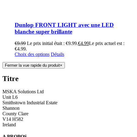
Dunlop FRONT LIGHT avec une LED
blanche super brillante
€
9.99
Le prix initial était : €9.99.
€
4.99
Le prix actuel est :
€4.99.
Choix des options
Détails
Fermer la vue rapide du produit
×
Titre
MSKA Solutions Ltd
Unit L6
Smithstown Industrial Estate
Shannon
County Clare
V14 H582
Ireland
A PROPOS