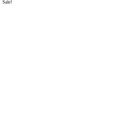
Sale!