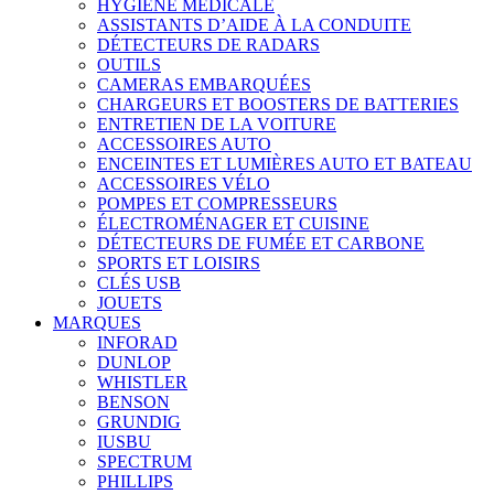
HYGIÈNE MÉDICALE
ASSISTANTS D’AIDE À LA CONDUITE
DÉTECTEURS DE RADARS
OUTILS
CAMERAS EMBARQUÉES
CHARGEURS ET BOOSTERS DE BATTERIES
ENTRETIEN DE LA VOITURE
ACCESSOIRES AUTO
ENCEINTES ET LUMIÈRES AUTO ET BATEAU
ACCESSOIRES VÉLO
POMPES ET COMPRESSEURS
ÉLECTROMÉNAGER ET CUISINE
DÉTECTEURS DE FUMÉE ET CARBONE
SPORTS ET LOISIRS
CLÉS USB
JOUETS
MARQUES
INFORAD
DUNLOP
WHISTLER
BENSON
GRUNDIG
IUSBU
SPECTRUM
PHILLIPS