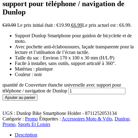
support pour téléphone / navigation de
Dunlop
€
19.99
Le prix initial était : €19.99.
€
6.99
Le prix actuel est : €6.99.
Support Dunlop Smartphone pour guidon de bicyclette et de
moto.
Avec pochette anti-éclaboussures, façade transparente pour la
lecture et l’utilisation de l’écran tactile.
Taille du sac : Environ 170 x 100 x 30 mm (H/L/P)
Facile à installer, sans outils, support articulé à 360°.
Matériau : plastique
Couleur : noir
quantité de Couverture étanche universelle avec support pour
téléphone / navigation de Dunlop
Ajouter au panier
UGS :
Dunlop Bike Smartphone Holder - 8711252053134
Catégorie :
Promo
Étiquettes :
Accessoires Moto & Vélo
,
Dunlop
,
Promo
,
Sports Et Loisirs
Description