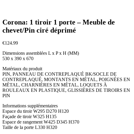
Corona: 1 tiroir 1 porte – Meuble de
chevet/Pin ciré déprimé
€
124.99
Dimensions assemblées L x P x H (MM)
530 x 390 x 670
Matériaux du produit
PIN, PANNEAU DE CONTREPLAQUÉ BK/SOCLE DE
CONTREPLAQUÉ, MONTANTS EN MÉTAL, POIGNÉES EN
MÉTAL, CHARNIÈRES EN MÉTAL, LOQUETS À
ROULEAUX EN PLASTIQUE, GLISSIÈRES DE TIROIRS EN
PIN
Informations supplémentaires
Espace du tiroir W295 D270 H120
Façade de tiroir W325 H135
Espace de rangement W425 D345 H370
Taille de la porte L330 H320