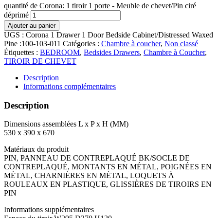
quantité de Corona: 1 tiroir 1 porte - Meuble de chevet/Pin ciré
déprimé
Ajouter au panier
UGS :
Corona 1 Drawer 1 Door Bedside Cabinet/Distressed Waxed
Pine :100-103-011
Catégories :
Chambre à coucher
,
Non classé
Étiquettes :
BEDROOM
,
Bedsides Drawers
,
Chambre à Coucher
,
TIROIR DE CHEVET
Description
Informations complémentaires
Description
Dimensions assemblées L x P x H (MM)
530 x 390 x 670
Matériaux du produit
PIN, PANNEAU DE CONTREPLAQUÉ BK/SOCLE DE
CONTREPLAQUÉ, MONTANTS EN MÉTAL, POIGNÉES EN
MÉTAL, CHARNIÈRES EN MÉTAL, LOQUETS À
ROULEAUX EN PLASTIQUE, GLISSIÈRES DE TIROIRS EN
PIN
Informations supplémentaires