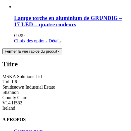
Lampe torche en aluminium de GRUNDIG –
17 LED – quatre couleurs
€
9.99
Choix des options
Détails
Fermer la vue rapide du produit
×
Titre
MSKA Solutions Ltd
Unit L6
Smithstown Industrial Estate
Shannon
County Clare
V14 H582
Ireland
A PROPOS