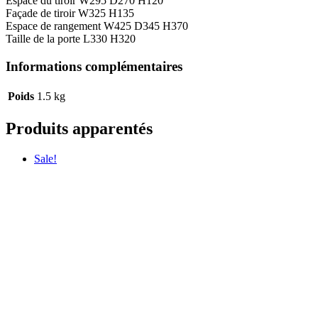
Espace du tiroir W295 D270 H120
Façade de tiroir W325 H135
Espace de rangement W425 D345 H370
Taille de la porte L330 H320
Informations complémentaires
Poids
1.5 kg
Produits apparentés
Sale!