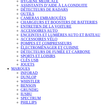
HYGIÈNE MÉDICALE
ASSISTANTS D’AIDE À LA CONDUITE
DÉTECTEURS DE RADARS
OUTILS
CAMERAS EMBARQUÉES
CHARGEURS ET BOOSTERS DE BATTERIES
ENTRETIEN DE LA VOITURE
ACCESSOIRES AUTO
ENCEINTES ET LUMIÈRES AUTO ET BATEAU
ACCESSOIRES VÉLO
POMPES ET COMPRESSEURS
ÉLECTROMÉNAGER ET CUISINE
DÉTECTEURS DE FUMÉE ET CARBONE
SPORTS ET LOISIRS
CLÉS USB
JOUETS
MARQUES
INFORAD
DUNLOP
WHISTLER
BENSON
GRUNDIG
IUSBU
SPECTRUM
PHILLIPS