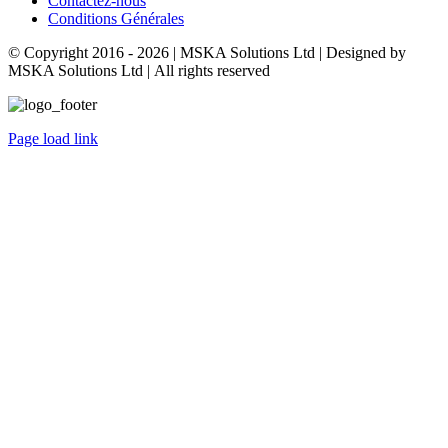
Contactez-nous
Conditions Générales
© Copyright 2016 -
2026 | MSKA Solutions Ltd | Designed by
MSKA Solutions Ltd | All rights reserved
Page load link