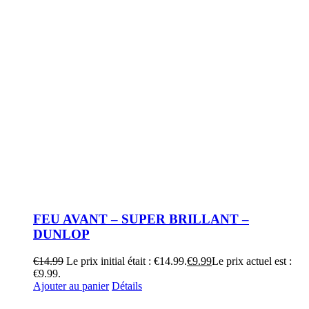
FEU AVANT – SUPER BRILLANT –
DUNLOP
€
14.99
Le prix initial était : €14.99.
€
9.99
Le prix actuel est :
€9.99.
Ajouter au panier
Détails