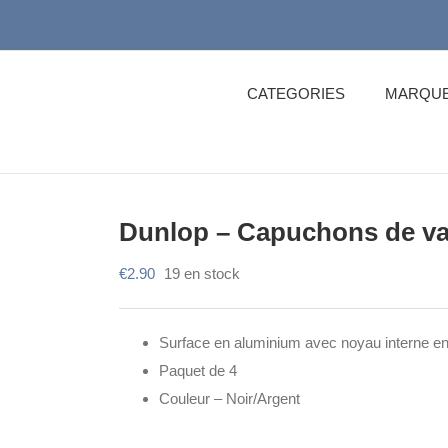
CATEGORIES
MARQU
Dunlop – Capuchons de va
€
2.90
19 en stock
Surface en aluminium avec noyau interne en
Paquet de 4
Couleur – Noir/Argent