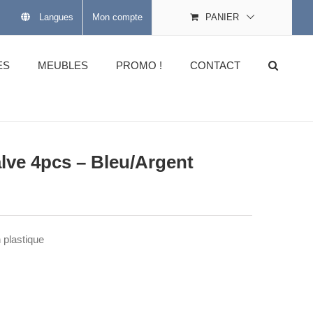
Langues
Mon compte
PANIER
ES
MEUBLES
PROMO !
CONTACT
lve 4pcs – Bleu/Argent
 plastique