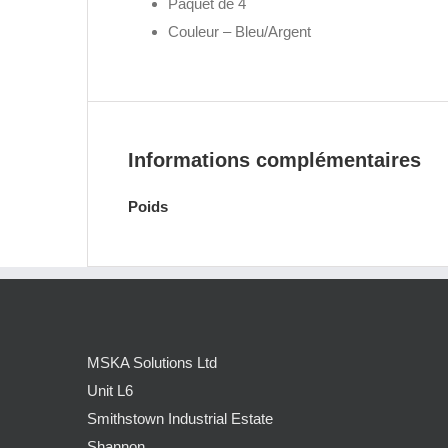
Paquet de 4
Couleur – Bleu/Argent
Informations complémentaires
Poids
MSKA Solutions Ltd
Unit L6
Smithstown Industrial Estate
Shannon