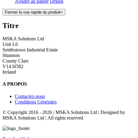
Ajouter au panier
Détails
Fermer la vue rapide du produit
×
Titre
MSKA Solutions Ltd
Unit L6
Smithstown Industrial Estate
Shannon
County Clare
V14 H582
Ireland
A PROPOS
Contactez-nous
Conditions Générales
© Copyright 2016 -
2026 | MSKA Solutions Ltd | Designed by
MSKA Solutions Ltd | All rights reserved