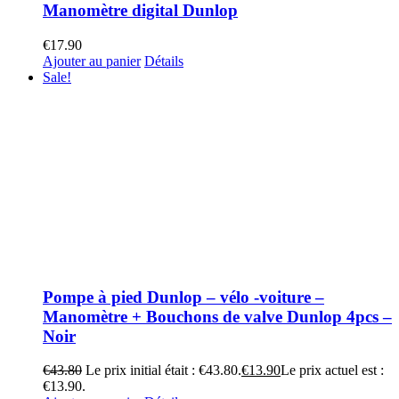
Manomètre digital Dunlop
€
17.90
Ajouter au panier
Détails
Sale!
Pompe à pied Dunlop – vélo -voiture –
Manomètre + Bouchons de valve Dunlop 4pcs –
Noir
€
43.80
Le prix initial était : €43.80.
€
13.90
Le prix actuel est :
€13.90.