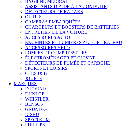
HYGIÈNE MÉDICALE
ASSISTANTS D’AIDE À LA CONDUITE
DÉTECTEURS DE RADARS
OUTILS
CAMERAS EMBARQUÉES
CHARGEURS ET BOOSTERS DE BATTERIES
ENTRETIEN DE LA VOITURE
ACCESSOIRES AUTO
ENCEINTES ET LUMIÈRES AUTO ET BATEAU
ACCESSOIRES VÉLO
POMPES ET COMPRESSEURS
ÉLECTROMÉNAGER ET CUISINE
DÉTECTEURS DE FUMÉE ET CARBONE
SPORTS ET LOISIRS
CLÉS USB
JOUETS
MARQUES
INFORAD
DUNLOP
WHISTLER
BENSON
GRUNDIG
IUSBU
SPECTRUM
PHILLIPS