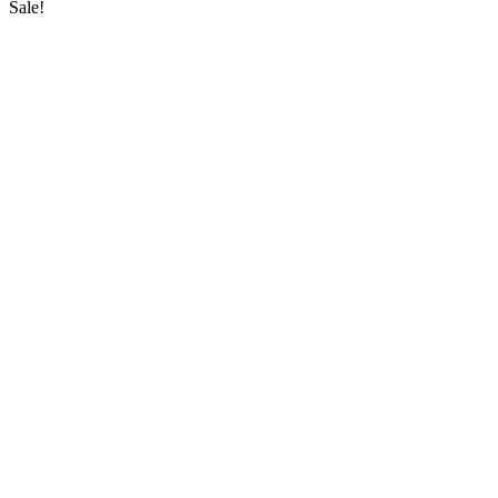
Sale!