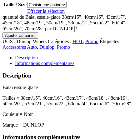
Taille / Size
Effacer la sélection
quantité de Balai essuie-glace 38cm/15", 40cm/16", 43cm/17",
45cm/18", 48cm/19", 50cm/19", 53cm/21", 55cm/22", 60/24",
65cm/26", 70cm/28" par DUNLOP
Ajouter au panier
UGS :
Dunlop Wipers
Catégories :
HOT
,
Promo
Étiquettes :
Accessoires Auto
,
Dunlop
,
Promo
Description
Informations complémentaires
Description
Balai essuie-glace
Tailles
= 38cm/15″, 40cm/16″, 43cm/17″, 45cm/18″, 48cm/19″,
50cm/20″, 53cm/21″, 55cm/22″, 60cm/24″, 65cm/26″, 70cm/28″
Couleur
= Noir
Marque
= DUNLOP
Informations complémentaires