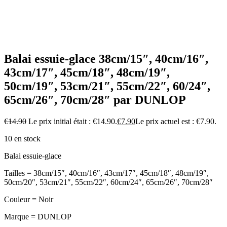
Balai essuie-glace 38cm/15″, 40cm/16″,
43cm/17″, 45cm/18″, 48cm/19″,
50cm/19″, 53cm/21″, 55cm/22″, 60/24″,
65cm/26″, 70cm/28″ par DUNLOP
€
14.90
Le prix initial était : €14.90.
€
7.90
Le prix actuel est : €7.90.
10 en stock
Balai essuie-glace
Tailles
= 38cm/15″, 40cm/16″, 43cm/17″, 45cm/18″, 48cm/19″,
50cm/20″, 53cm/21″, 55cm/22″, 60cm/24″, 65cm/26″, 70cm/28″
Couleur
= Noir
Marque
= DUNLOP