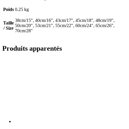
Poids
0.25 kg
38cm/15", 40cm/16", 43cm/17", 45cm/18", 48cm/19",
Taille
50cm/20", 53cm/21", 55cm/22", 60cm/24", 65cm/26",
/ Size
70cm/28"
Produits apparentés