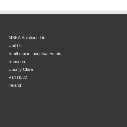
MSKA Solutions Ltd
Unit L6
Smithstown Industrial Estate
Shannon
County Clare
V14 H582
Ireland