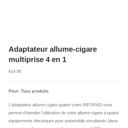
Adaptateur allume-cigare
multiprise 4 en 1
€
14.90
Pour: Tous produits
L’adaptateur allume-cigare quatre voies INFORAD vous
permet d’étendre l’utilisation de votre allume-cigare à quatre
équipements électriques pour automobile simultanés (deux