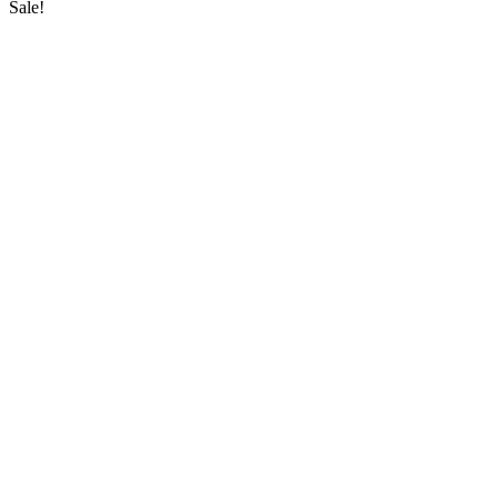
Sale!