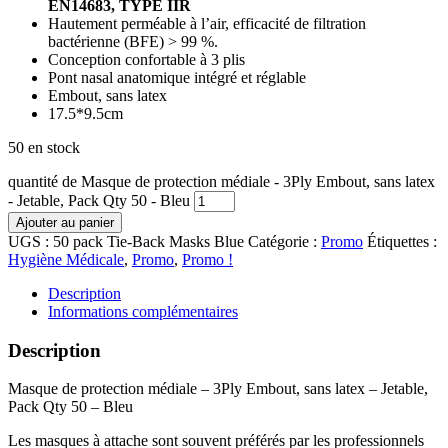
EN14683, TYPE IIR
Hautement perméable à l’air, efficacité de filtration
bactérienne (BFE) > 99 %.
Conception confortable à 3 plis
Pont nasal anatomique intégré et réglable
Embout, sans latex
17.5*9.5cm
50 en stock
quantité de Masque de protection médiale - 3Ply Embout, sans latex
- Jetable, Pack Qty 50 - Bleu
Ajouter au panier
UGS :
50 pack Tie-Back Masks Blue
Catégorie :
Promo
Étiquettes :
Hygiène Médicale
,
Promo
,
Promo !
Description
Informations complémentaires
Description
Masque de protection médiale – 3Ply Embout, sans latex – Jetable,
Pack Qty 50 – Bleu
Les masques à attache sont souvent préférés par les professionnels