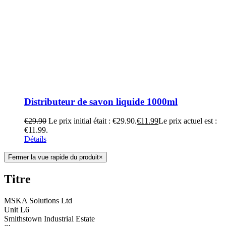
Distributeur de savon liquide 1000ml
€
29.90
Le prix initial était : €29.90.
€
11.99
Le prix actuel est :
€11.99.
Détails
Fermer la vue rapide du produit
×
Titre
MSKA Solutions Ltd
Unit L6
Smithstown Industrial Estate