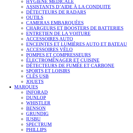
HYGIÈNE MÉDICALE
ASSISTANTS D’AIDE À LA CONDUITE
DÉTECTEURS DE RADARS
OUTILS
CAMERAS EMBARQUÉES
CHARGEURS ET BOOSTERS DE BATTERIES
ENTRETIEN DE LA VOITURE
ACCESSOIRES AUTO
ENCEINTES ET LUMIÈRES AUTO ET BATEAU
ACCESSOIRES VÉLO
POMPES ET COMPRESSEURS
ÉLECTROMÉNAGER ET CUISINE
DÉTECTEURS DE FUMÉE ET CARBONE
SPORTS ET LOISIRS
CLÉS USB
JOUETS
MARQUES
INFORAD
DUNLOP
WHISTLER
BENSON
GRUNDIG
IUSBU
SPECTRUM
PHILLIPS